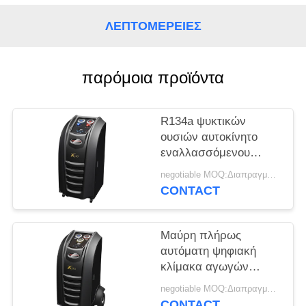
PRIVACY
POLICY
ΛΕΠΤΟΜΈΡΕΙΕΣ
παρόμοια προϊόντα
R134a ψυκτικών
ουσιών αυτοκίνητο
εναλλασσόμενου
ρεύματος
negotiable MOQ:Διαπραγματεύσιμο
αποκατάστασης
CONTACT
βασικό πρότυπο
ξαναγεμισμάτων
δεξαμενών μηχανών
Μαύρη πλήρως
χειρωνακτικό μίνι
αυτόματη ψηφιακή
κλίμακα αγωγών
πετρελαίου επίδειξης
negotiable MOQ:Διαπραγματεύσιμο
χρώματος μηχανών
CONTACT