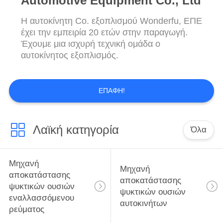
Automotive Equipment Co., Ltd
PRIVACY
POLICY
Η αυτοκίνητη Co. εξοπλισμού Wonderfu, ΕΠΕ
έχει την εμπειρία 20 ετών στην παραγωγή.
Έχουμε μια ισχυρή τεχνική ομάδα ο
αυτοκίνητος εξοπλισμός.
ΕΠΑΦΉ!
Λαϊκή κατηγορία
Όλα
Μηχανή
Μηχανή
αποκατάστασης
αποκατάστασης
ψυκτικών ουσιών
ψυκτικών ουσιών
εναλλασσόμενου
αυτοκινήτων
ρεύματος